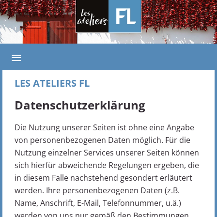
≡
LES ATELIERS FL
Datenschutzerklärung
Die Nutzung unserer Seiten ist ohne eine Angabe
von personenbezogenen Daten möglich. Für die
Nutzung einzelner Services unserer Seiten können
sich hierfür abweichende Regelungen ergeben, die
in diesem Falle nachstehend gesondert erläutert
werden. Ihre personenbezogenen Daten (z.B.
Name, Anschrift, E-Mail, Telefonnummer, u.ä.)
werden von uns nur gemäß den Bestimmungen